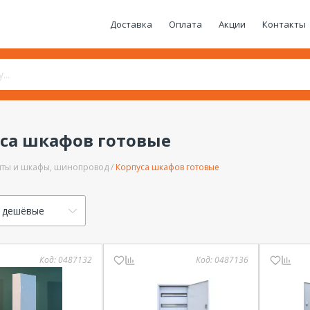
Доставка
Оплата
Акции
Контакты
са шкафов готовые
ты и шкафы, шинопровод
Корпуса шкафов готовые
 дешёвые
Код:
0487132
Код:
0487136