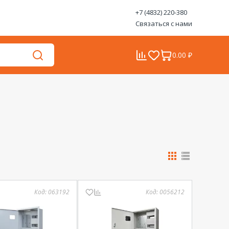
+7 (4832) 220-380
Связаться с нами
0.00 ₽
Код:
063192
Код:
0056212