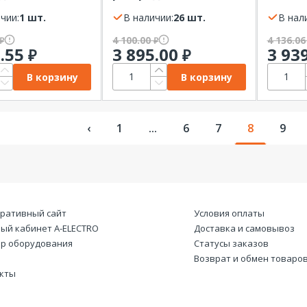
иваемый ЩРВ
навесной ЩРУН-3 30
EKF
480х400х120)
чии:
1 шт.
(500х500х150)
В наличии:
26 шт.
В нал
4 100.00
4 136.0
₽
₽
5.55
3 895.00
3 93
₽
₽
В корзину
В корзину
‹
1
...
6
7
8
9
ративный сайт
Условия оплаты
ый кабинет А-ELECTRO
Доставка и самовывоз
р оборудования
Статусы заказов
Возврат и обмен товаро
кты