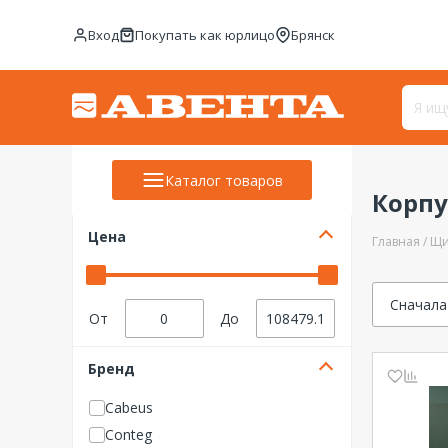
Вход
Покупать как юрлицо
Брянск
Каталог товаров
Корпу
Цена
Главная
Щи
Сначала
От
До
Бренд
Cabeus
Conteg