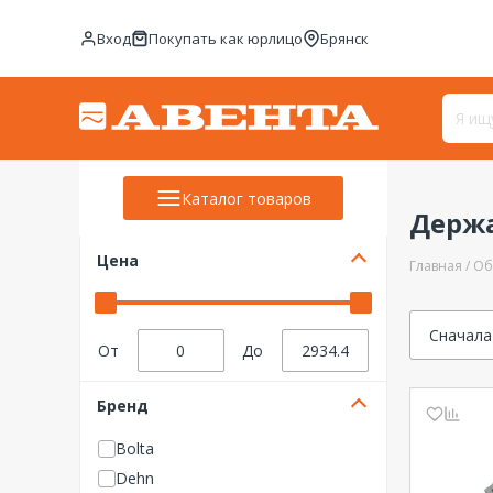
Вход
Покупать как юрлицо
Брянск
Каталог товаров
Держ
Цена
Главная
Об
Сначала
От
До
Бренд
Bolta
Dehn