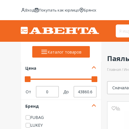
Вход
Покупать как юрлицо
Брянск
Каталог товаров
Паяль
Цена
Главная
Ин
Сначала
От
До
Бренд
FUBAG
LUKEY