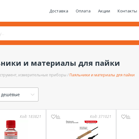
Доставка
Оплата
Акции
Контакты
ники и материалы для пайки
струмент, измерительные приборы
Паяльники и материалы для пайки
 дешёвые
Код:
183821
Код:
371021